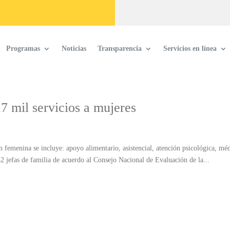
Programas
Noticias
Transparencia
Servicios en línea
 mil servicios a mujeres
n femenina se incluye: apoyo alimentario, asistencial, atención psicológica, méd
2 jefas de familia de acuerdo al Consejo Nacional de Evaluación de la...