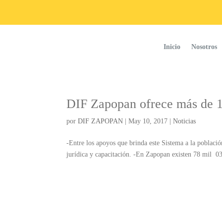
Inicio
Nosotros
DIF Zapopan ofrece más de 17
por
DIF ZAPOPAN
|
May 10, 2017
|
Noticias
-Entre los apoyos que brinda este Sistema a la població
jurídica y capacitación. -En Zapopan existen 78 mil 03