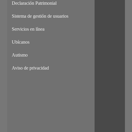
Declaración Patrimonial
Sistema de gestión de usuarios
Servicios en línea
Ubícanos
Autismo
Aviso de privacidad