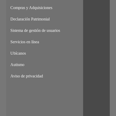
Compras y Adquisiciones
Declaración Patrimonial
Sistema de gestión de usuarios
Servicios en línea
Ubícanos
Autismo
Aviso de privacidad