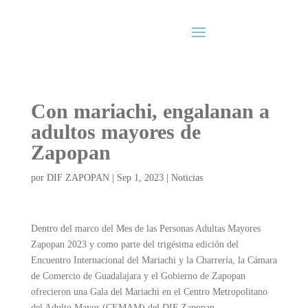
Con mariachi, engalanan a
adultos mayores de
Zapopan
por
DIF ZAPOPAN
|
Sep 1, 2023
|
Noticias
Dentro del marco del Mes de las Personas Adultas Mayores
Zapopan 2023 y como parte del trigésima edición del
Encuentro Internacional del Mariachi y la Charrería, la Cámara
de Comercio de Guadalajara y el Gobierno de Zapopan
ofrecieron una Gala del Mariachi en el Centro Metropolitano
del Adulto Mayor (CEMAM) del DIF Zapopan.