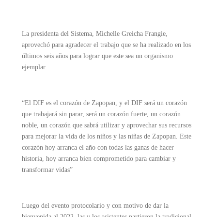
La presidenta del Sistema, Michelle Greicha Frangie,
aprovechó para agradecer el trabajo que se ha realizado en los
últimos seis años para lograr que este sea un organismo
ejemplar.
“El DIF es el corazón de Zapopan, y el DIF será un corazón
que trabajará sin parar, será un corazón fuerte, un corazón
noble, un corazón que sabrá utilizar y aprovechar sus recursos
para mejorar la vida de los niños y las niñas de Zapopan. Este
corazón hoy arranca el año con todas las ganas de hacer
historia, hoy arranca bien comprometido para cambiar y
transformar vidas”
Luego del evento protocolario y con motivo de dar la
bienvenida al 2022, las y los asistentes partieron la tradicional