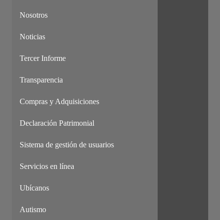
Nosotros
Noticias
Tercer Informe
Transparencia
Compras y Adquisiciones
Declaración Patrimonial
Sistema de gestión de usuarios
Servicios en línea
Ubícanos
Autismo