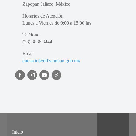
Zapopan Jalisco, México
Horarios de Atención
Lunes a Viernes de 9:00 a 15:00 hrs
Teléfono
(33) 3836 3444
Email
contacto@difzapopan.gob.mx
Inicio