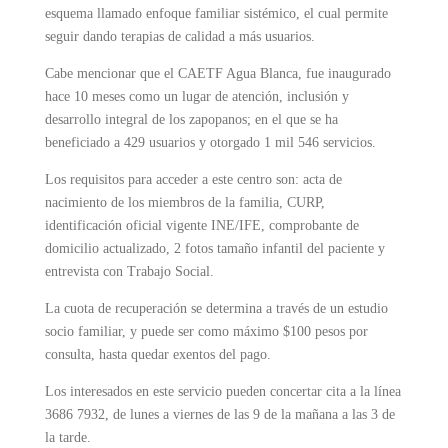
esquema llamado enfoque familiar sistémico, el cual permite
seguir dando terapias de calidad a más usuarios.
Cabe mencionar que el CAETF Agua Blanca, fue inaugurado
hace 10 meses como un lugar de atención, inclusión y
desarrollo integral de los zapopanos; en el que se ha
beneficiado a 429 usuarios y otorgado 1 mil 546 servicios.
Los requisitos para acceder a este centro son: acta de
nacimiento de los miembros de la familia, CURP,
identificación oficial vigente INE/IFE, comprobante de
domicilio actualizado, 2 fotos tamaño infantil del paciente y
entrevista con Trabajo Social.
La cuota de recuperación se determina a través de un estudio
socio familiar, y puede ser como máximo $100 pesos por
consulta, hasta quedar exentos del pago.
Los interesados en este servicio pueden concertar cita a la línea
3686 7932, de lunes a viernes de las 9 de la mañana a las 3 de
la tarde.