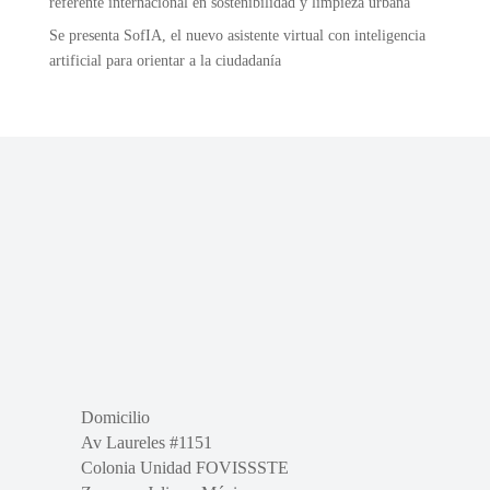
referente internacional en sostenibilidad y limpieza urbana
Se presenta SofIA, el nuevo asistente virtual con inteligencia
artificial para orientar a la ciudadanía
Domicilio
Av Laureles #1151
Colonia Unidad FOVISSSTE