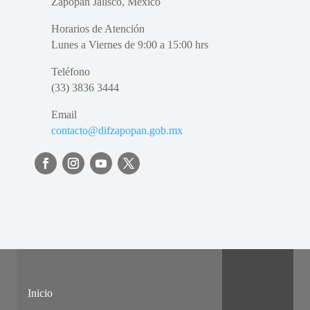
Zapopan Jalisco, México
Horarios de Atención
Lunes a Viernes de 9:00 a 15:00 hrs
Teléfono
(33) 3836 3444
Email
contacto@difzapopan.gob.mx
Inicio