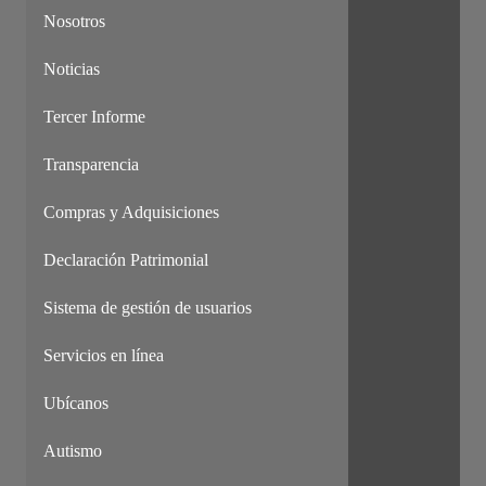
Nosotros
Noticias
Tercer Informe
Transparencia
Compras y Adquisiciones
Declaración Patrimonial
Sistema de gestión de usuarios
Servicios en línea
Ubícanos
Autismo