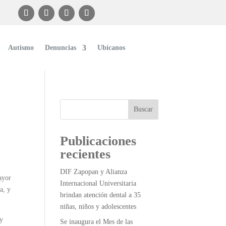
Autismo
Denuncias
Ubícanos
Buscar
Publicaciones
recientes
DIF Zapopan y Alianza
ayor
Internacional Universitaria
a, y
brindan atención dental a 35
niñas, niños y adolescentes
 y
Se inaugura el Mes de las