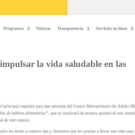
Programas
Noticias
Transparencia
Servicios en línea
 impulsar la vida saludable en las
el principal requisito para que personas del Centro Metropolitano del Adulto M
io de hábitos alimenticios”
, que se reactivará de manera presencial esta seman
l de este espacio.
uales les darán a conocer tips y alimentos que les ayudan a llevar una vida sana