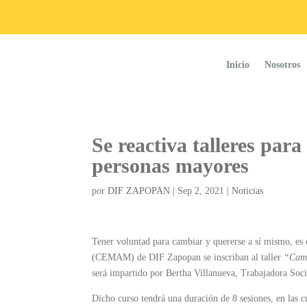
Inicio
Nosotros
Se reactiva talleres para
personas mayores
por
DIF ZAPOPAN
|
Sep 2, 2021
|
Noticias
Tener voluntad para cambiar y quererse a sí mismo, es 
(CEMAM) de DIF Zapopan se inscriban al taller
“Camb
será impartido por Bertha Villanueva, Trabajadora Socia
Dicho curso tendrá una duración de 8 sesiones, en las c