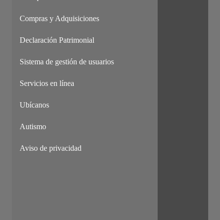
Compras y Adquisiciones
Declaración Patrimonial
Sistema de gestión de usuarios
Servicios en línea
Ubícanos
Autismo
Aviso de privacidad